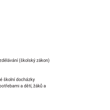
zdělávání (školský zákon)
né školní docházky
potřebami a dětí, žáků a