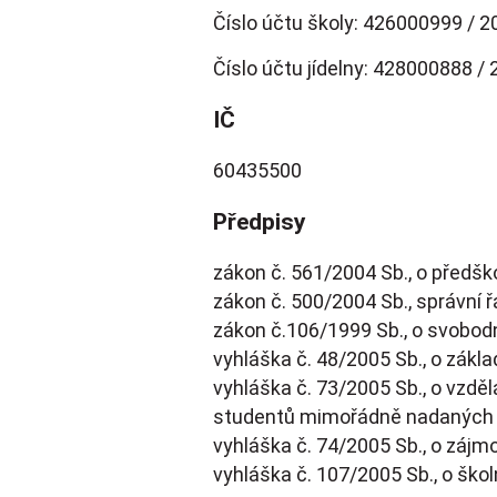
Číslo účtu školy: 426000999 / 2
Číslo účtu jídelny: 428000888 /
IČ
60435500
Předpisy
zákon č. 561/2004 Sb., o předšk
zákon č. 500/2004 Sb., správní ř
zákon č.106/1999 Sb., o svobod
vyhláška č. 48/2005 Sb., o zákl
vyhláška č. 73/2005 Sb., o vzděl
studentů mimořádně nadaných
vyhláška č. 74/2005 Sb., o záj
vyhláška č. 107/2005 Sb., o ško