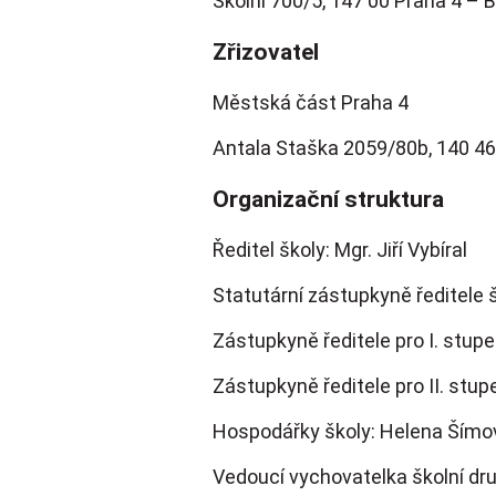
Školní 700/5, 147 00 Praha 4 – B
Zřizovatel
Městská část Praha 4
Antala Staška 2059/80b, 140 46
Organizační struktura
Ředitel školy: Mgr. Jiří Vybíral
Statutární zástupkyně ředitele 
Zástupkyně ředitele pro I. stupe
Zástupkyně ředitele pro II. stup
Hospodářky školy: Helena Šímo
Vedoucí vychovatelka školní dru