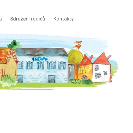
u
Sdružení rodičů
Kontakty