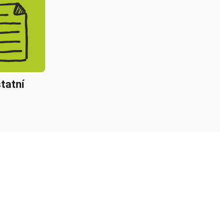
tatní