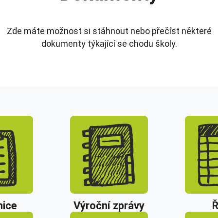
Zde máte možnost si stáhnout nebo přečíst některé
dokumenty týkající se chodu školy.
ice
Výroční zprávy
Ř