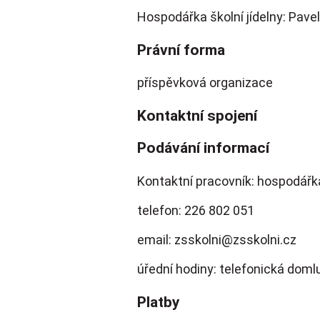
Hospodářka školní jídelny: Pave
Právní forma
příspěvková organizace
Kontaktní spojení
Podávání informací
Kontaktní pracovník: hospodářk
telefon: 226 802 051
email: zsskolni@zsskolni.cz
úřední hodiny: telefonická doml
Platby