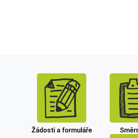
Žádosti a formuláře
Směrn