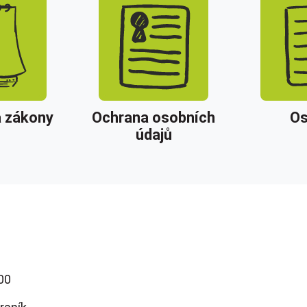
a zákony
Ochrana osobních
Os
údajů
700